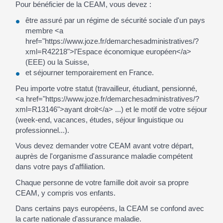
Pour bénéficier de la CEAM, vous devez :
être assuré par un régime de sécurité sociale d'un pays
membre <a
href="https://www.joze.fr/demarchesadministratives/?
xml=R42218">l'Espace économique européen</a>
(EEE) ou la Suisse,
et séjourner temporairement en France.
Peu importe votre statut (travailleur, étudiant, pensionné,
<a href="https://www.joze.fr/demarchesadministratives/?
xml=R13146">ayant droit</a> ...) et le motif de votre séjour
(week-end, vacances, études, séjour linguistique ou
professionnel...).
Vous devez demander votre CEAM avant votre départ,
auprès de l'organisme d'assurance maladie compétent
dans votre pays d'affiliation.
Chaque personne de votre famille doit avoir sa propre
CEAM, y compris vos enfants.
Dans certains pays européens, la CEAM se confond avec
la carte nationale d'assurance maladie.