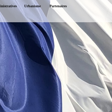
nistratives
Urbanisme
Partenaires