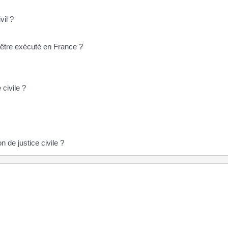
vil ?
il être exécuté en France ?
civile ?
 de justice civile ?