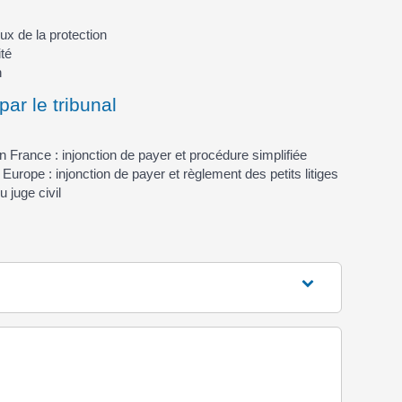
eux de la protection
ité
n
ar le tribunal
France : injonction de payer et procédure simplifiée
urope : injonction de payer et règlement des petits litiges
 juge civil