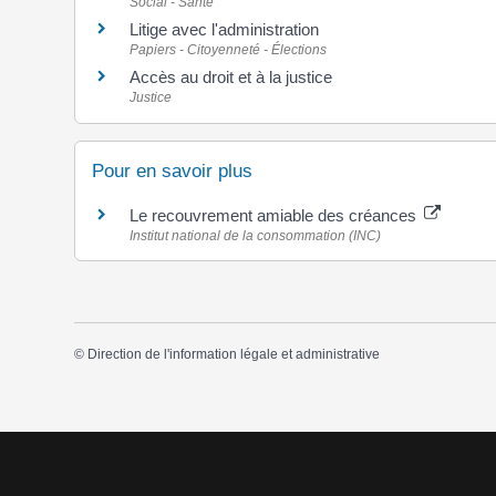
Social - Santé
Litige avec l'administration
Papiers - Citoyenneté - Élections
Accès au droit et à la justice
Justice
Pour en savoir plus
Le recouvrement amiable des créances
Institut national de la consommation (INC)
©
Direction de l'information légale et administrative