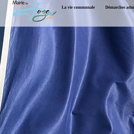
content
La vie communale
Démarches admi