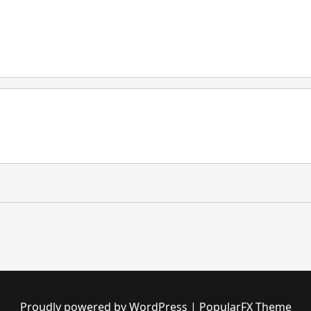
Proudly powered by WordPress
|
PopularFX Theme