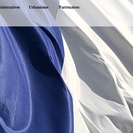
nistratives
Urbanisme
Partenaires