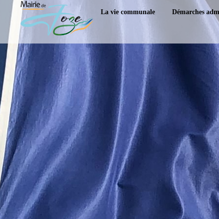
content
La vie communale
Démarches admi