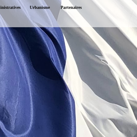
nistratives
Urbanisme
Partenaires