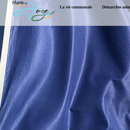
content
La vie communale
Démarches admi